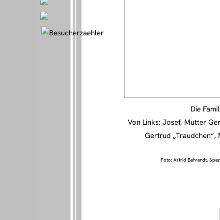
Die Fami
Von Links: Josef, Mutter Gert
Gertrud „Traudchen“, 
Foto: Astrid Behrendt, Spaz