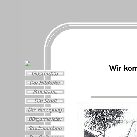
Wir kom