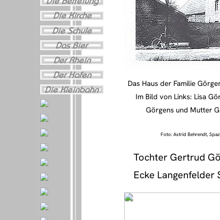
Das Haus der Familie Görgen
Im Bild von Links: Lisa G
Görgens und Mutter G
Foto: Astrid Behrendt, Spaz
Tochter Gertrud Gö
Ecke Langenfelder S