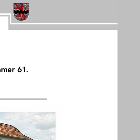
mer 61.