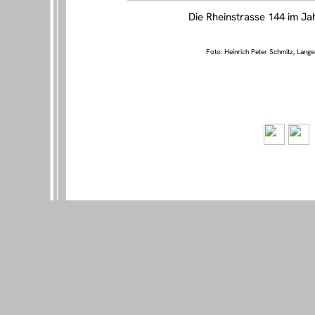
Die Rheinstrasse 144 im Ja
Foto: Heinrich Peter Schmitz, Lange