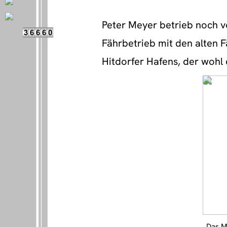
Peter Meyer betrieb noch v
Fährbetrieb mit den alten 
Hitdorfer Hafens, der wohl
Rhein war.
Das M