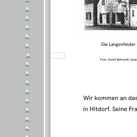
Die Langenfelder
Foto: Astrid Behrendt, Spaz
Wir kommen an das H
in Hitdorf. Seine F