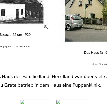
 Strasse 52 um 1920
iergang durch das alte Hitdorf
Das Haus Nr. 
Foto: Dirk Hül
aus der Familie Iland. Herr Iland war über viele 
rau Grete betrieb in dem Haus eine Puppenklinik.