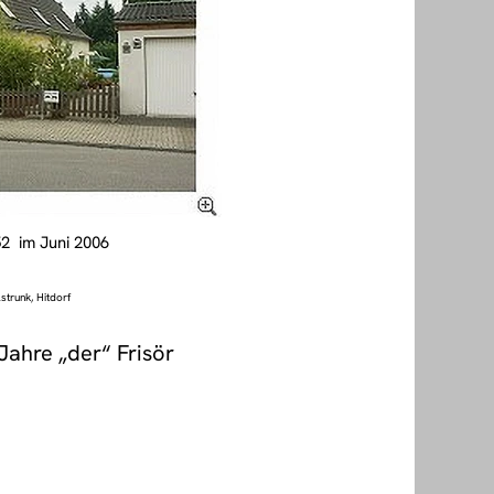
52 im Juni 2006
strunk, Hitdorf
Jahre „der“ Frisör